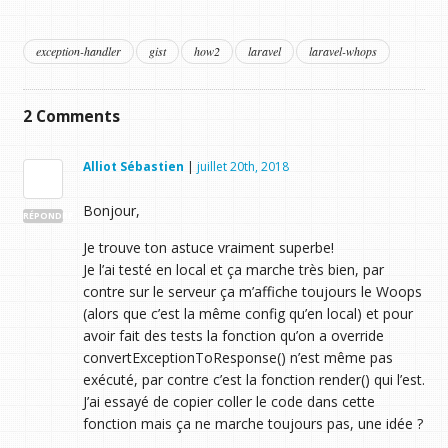
exception-handler
gist
how2
laravel
laravel-whops
2
Comments
Alliot Sébastien
|
juillet 20th, 2018
Bonjour,
RÉPONDRE
Je trouve ton astuce vraiment superbe!
Je l’ai testé en local et ça marche très bien, par
contre sur le serveur ça m’affiche toujours le Woops
(alors que c’est la même config qu’en local) et pour
avoir fait des tests la fonction qu’on a override
convertExceptionToResponse() n’est même pas
exécuté, par contre c’est la fonction render() qui l’est.
J’ai essayé de copier coller le code dans cette
fonction mais ça ne marche toujours pas, une idée ?