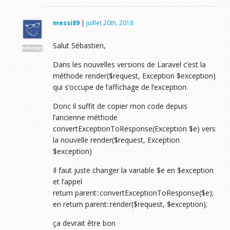
messi89
|
juillet 20th, 2018
Salut Sébastien,
RÉPONDRE
Dans les nouvelles versions de Laravel c’est la
méthode render($request, Exception $exception)
qui s’occupe de l’affichage de l’exception.
Donc il suffit de copier mon code depuis
l’ancienne méthode
convertExceptionToResponse(Exception $e) vers
la nouvelle render($request, Exception
$exception)
Il faut juste changer la variable $e en $exception
et l’appel
return parent::convertExceptionToResponse($e);
en return parent::render($request, $exception);
ça devrait être bon