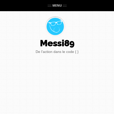
:::: MENU ::::
Messi89
De l'action dans le code { }