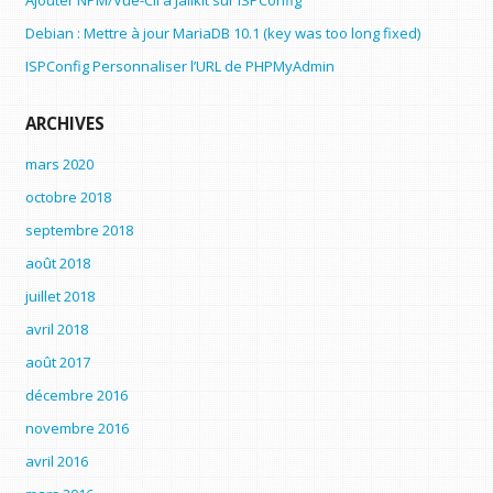
Ajouter NPM/Vue-Cli à Jailkit sur ISPConfig
Debian : Mettre à jour MariaDB 10.1 (key was too long fixed)
ISPConfig Personnaliser l’URL de PHPMyAdmin
ARCHIVES
mars 2020
octobre 2018
septembre 2018
août 2018
juillet 2018
avril 2018
août 2017
décembre 2016
novembre 2016
avril 2016