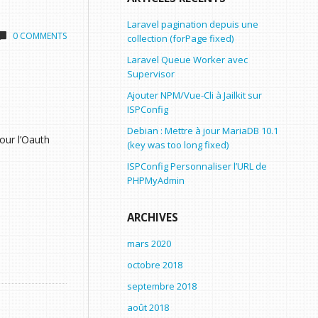
Laravel pagination depuis une
0 COMMENTS
collection (forPage fixed)
Laravel Queue Worker avec
Supervisor
Ajouter NPM/Vue-Cli à Jailkit sur
ISPConfig
Debian : Mettre à jour MariaDB 10.1
our l’Oauth
(key was too long fixed)
ISPConfig Personnaliser l’URL de
PHPMyAdmin
ARCHIVES
mars 2020
octobre 2018
septembre 2018
août 2018