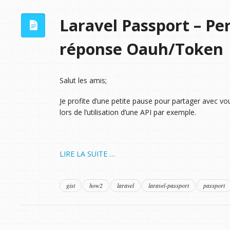
Laravel Passport – Per
réponse Oauh/Token
Salut les amis;
Je profite d’une petite pause pour partager avec vo
lors de l’utilisation d’une API par exemple.
LIRE LA SUITE …
gist
how2
laravel
laravel-passport
passport