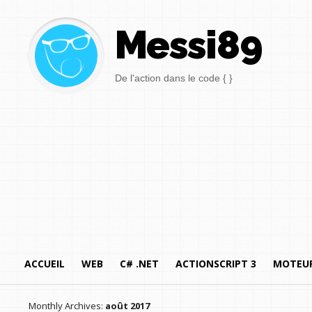
Messi89
De l'action dans le code { }
ACCUEIL
WEB
C# .NET
ACTIONSCRIPT 3
MOTEUR
Monthly Archives:
août 2017