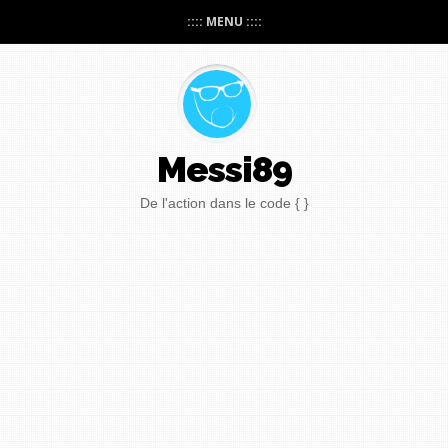
:::: MENU ::::
Messi89
De l'action dans le code { }