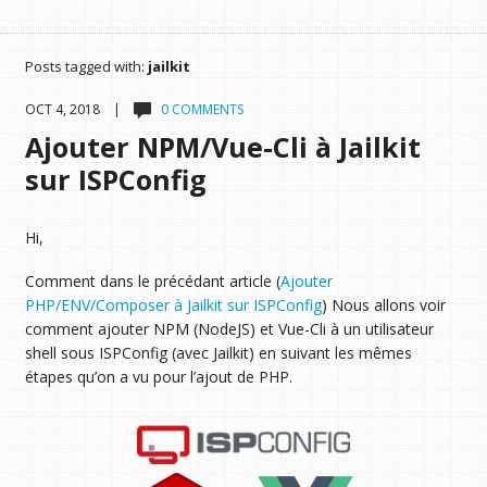
Posts tagged with:
jailkit
OCT 4, 2018 |
0 COMMENTS
Ajouter NPM/Vue-Cli à Jailkit
sur ISPConfig
Hi,
Comment dans le précédant article (
Ajouter
PHP/ENV/Composer à Jailkit sur ISPConfig
) Nous allons voir
comment ajouter NPM (NodeJS) et Vue-Cli à un utilisateur
shell sous ISPConfig (avec Jailkit) en suivant les mêmes
étapes qu’on a vu pour l’ajout de PHP.