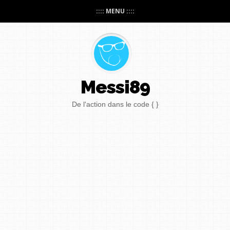
:::: MENU ::::
Messi89
De l'action dans le code { }