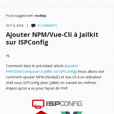
Posts tagged with:
nodejs
OCT 4, 2018 |
0 COMMENTS
Ajouter NPM/Vue-Cli à Jailkit
sur ISPConfig
Hi,
Comment dans le précédant article (
Ajouter
PHP/ENV/Composer à Jailkit sur ISPConfig
) Nous allons voir
comment ajouter NPM (NodeJS) et Vue-Cli à un utilisateur
shell sous ISPConfig (avec Jailkit) en suivant les mêmes
étapes qu’on a vu pour l’ajout de PHP.