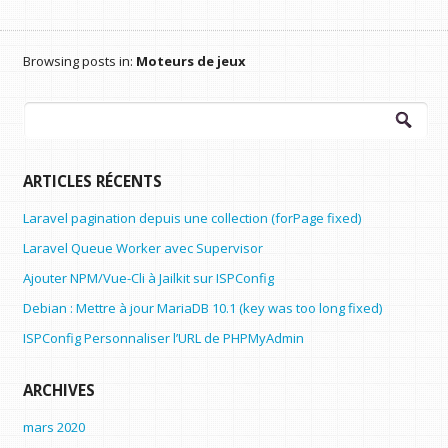
Browsing posts in:
Moteurs de jeux
Rechercher :
ARTICLES RÉCENTS
Laravel pagination depuis une collection (forPage fixed)
Laravel Queue Worker avec Supervisor
Ajouter NPM/Vue-Cli à Jailkit sur ISPConfig
Debian : Mettre à jour MariaDB 10.1 (key was too long fixed)
ISPConfig Personnaliser l’URL de PHPMyAdmin
ARCHIVES
mars 2020