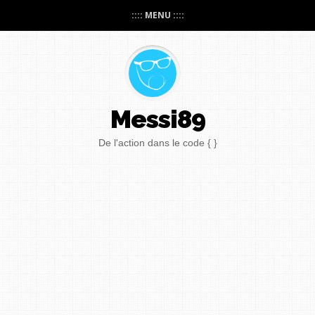
:::: MENU ::::
Messi89
De l'action dans le code { }