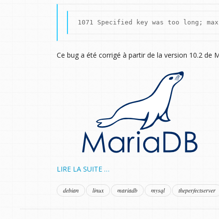
1071 Specified key was too long; max
Ce bug a été corrigé à partir de la version 10.2 de
LIRE LA SUITE …
debian
linux
mariadb
mysql
theperfectserver