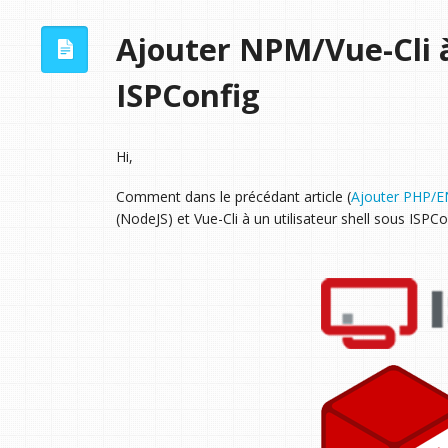
Ajouter NPM/Vue-Cli à 
ISPConfig
Hi,
Comment dans le précédant article (
Ajouter PHP/EN
(NodeJS) et Vue-Cli à un utilisateur shell sous ISPC