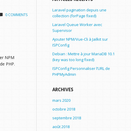
Laravel pagination depuis une
0 COMMENTS
collection (forPage fixed)
Laravel Queue Worker avec
Supervisor
Ajouter NPM/Vue-Cli à Jailkit sur
ISPConfig
Debian : Mettre à jour MariaDB 10.1
ter NPM
(key was too long fixed)
t de PHP.
ISPConfig Personnaliser l’URL de
PHPMyAdmin
ARCHIVES
mars 2020
octobre 2018
septembre 2018
août 2018