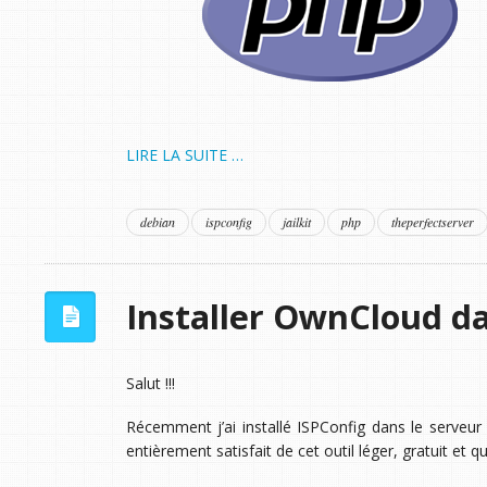
LIRE LA SUITE …
debian
ispconfig
jailkit
php
theperfectserver
Installer OwnCloud d
Salut !!!
Récemment j’ai installé ISPConfig dans le serveur
entièrement satisfait de cet outil léger, gratuit et qu