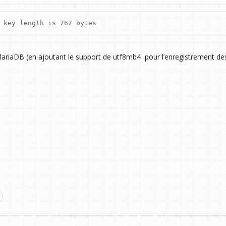
 key length is 767 bytes
 MariaDB (en ajoutant le support de utf8mb4 pour l’enregistrement de