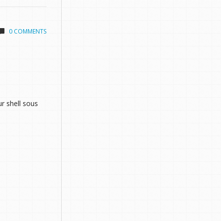
0 COMMENTS
r shell sous