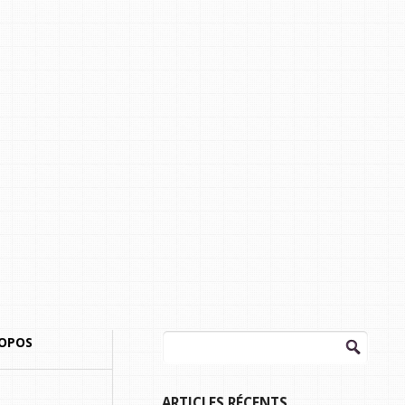
Rechercher :
ROPOS
ARTICLES RÉCENTS