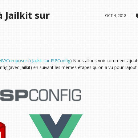
Jailkit sur
OCT 4, 2018 |
V/Composer à Jailkit sur ISPConfig
) Nous allons voir comment ajou
onfig (avec Jailkit) en suivant les mêmes étapes qu’on a vu pour l’ajou