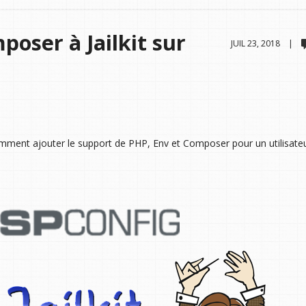
oser à Jailkit sur
JUIL 23, 2018 |
 comment ajouter le support de PHP, Env et Composer pour un utilisateu