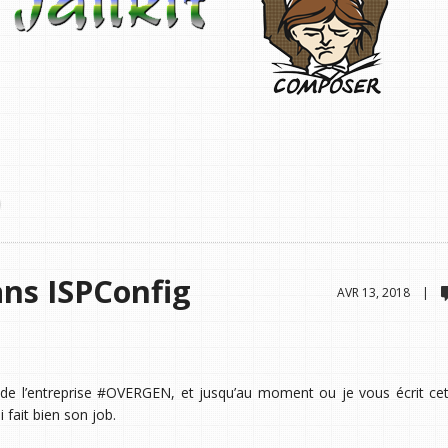
ans ISPConfig
AVR 13, 2018 |
 de l’entreprise #OVERGEN, et jusqu’au moment ou je vous écrit cet 
i fait bien son job.